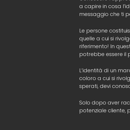
a capire in cosa l’
messaggio che ti pe
Le persone costitui
quelle a cui si rivo
riferimento! In que
potrebbe essere il 
L’identità di un ma
coloro a cui si rivo
sperati, devi conosc
Solo dopo aver racc
potenziale cliente, 