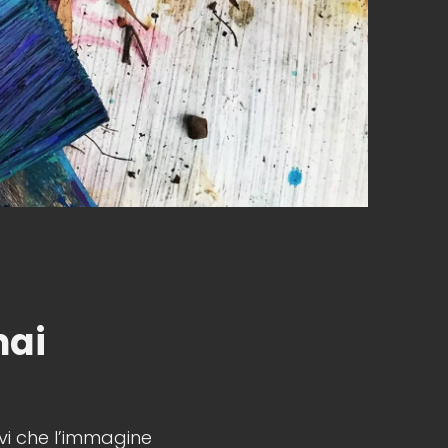
hai
evi che l’immagine