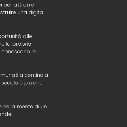
i per attrarre
struire una digital
ortunità alle
re la propria
on conoscono le
comunati a centinaia
 secolo è più che
e nella mente di un
rande.