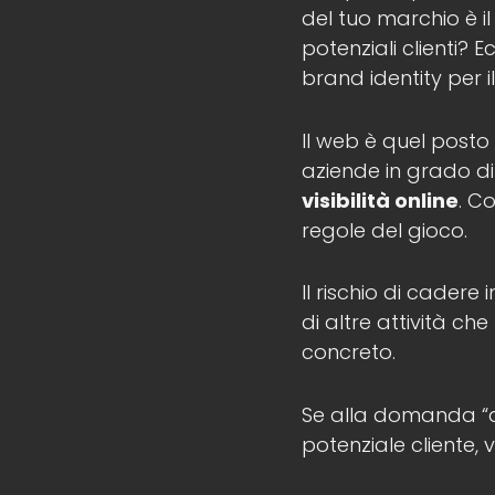
del tuo marchio è il
potenziali clienti? 
brand identity per i
Il web è quel posto
aziende in grado di
visibilità online
. C
regole del gioco.
Il rischio di cadere
di altre attività c
concreto.
Se alla domanda “a 
potenziale cliente, 