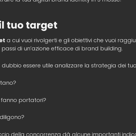
l tuo target
et
a cui vuoi rivolgerti e gli obiettivi che vuoi ragg
i passi di un’azione efficace di brand building.
 dubbio essere utile analizzare la strategia dei tu
ntano?
si fanno portatori?
ediligono?
io della concorrenza dà alcune importanti indicaz