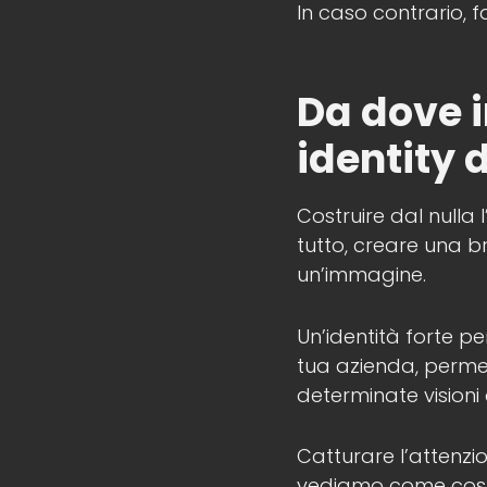
In caso contrario, 
Da dove i
identity
d
Costruire dal nulla
tutto, creare una br
un’immagine.
Un’identità forte pe
tua azienda, permet
determinate visioni
Catturare l’attenzi
vediamo come costru