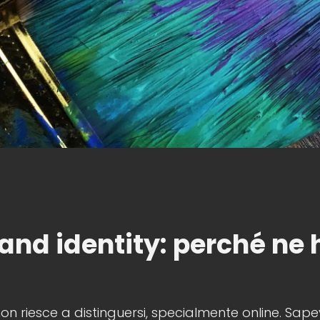
rand identity: perché
ne 
non riesce a distinguersi, specialmente online. Sap