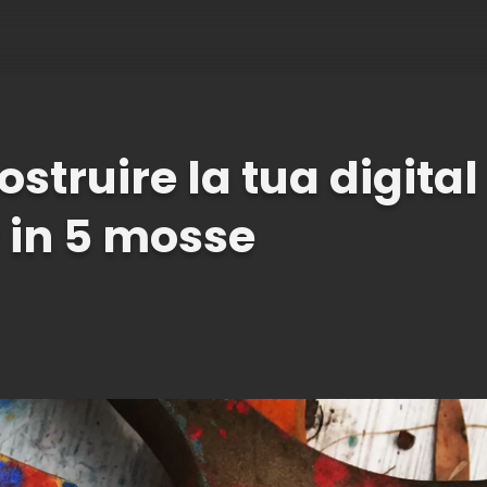
struire la tua digita
y in 5 mosse