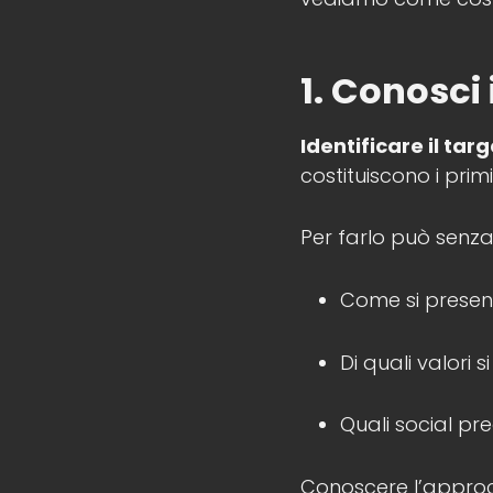
1.
Conosci i
Identificare il targ
costituiscono i prim
Per farlo può senza
Come si prese
Di quali valori 
Quali social pr
Conoscere l’approcc