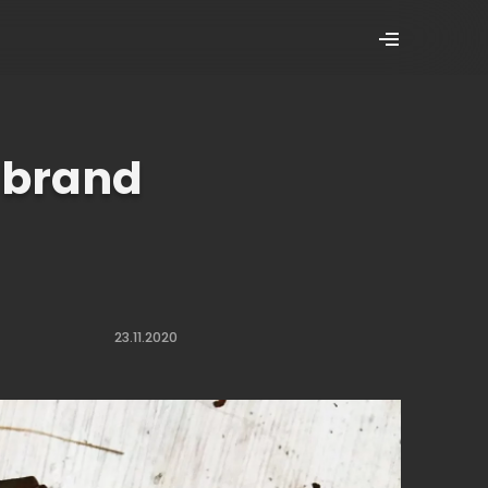
l brand
23.11.2020